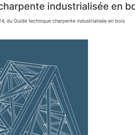
charpente industrialisée en b
24, du Guide technique charpente industrialisée en bois