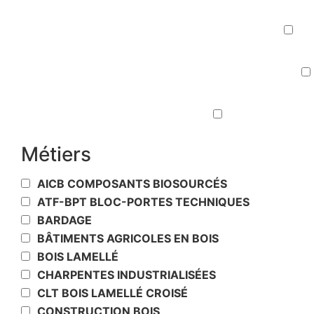
AC
COMMUNIQUÉS D
Métiers
AICB COMPOSANTS BIOSOURCÉS
ATF-BPT BLOC-PORTES TECHNIQUES
BARDAGE
BÂTIMENTS AGRICOLES EN BOIS
BOIS LAMELLÉ
CHARPENTES INDUSTRIALISÉES
CLT BOIS LAMELLÉ CROISÉ
CONSTRUCTION BOIS