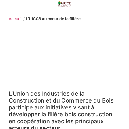
Accueil
/
L’UICCB au coeur de la filière
L’UICCB au coeur
de la filière
L’Union des Industries de la
Construction et du Commerce du Bois
participe aux initiatives visant à
développer la filière bois construction,
en coopération avec les principaux
acteurs du secteur