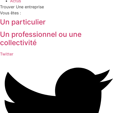
Actus
Trouver Une entreprise
Vous êtes :
Un particulier
Un professionnel ou une
collectivité
Twitter