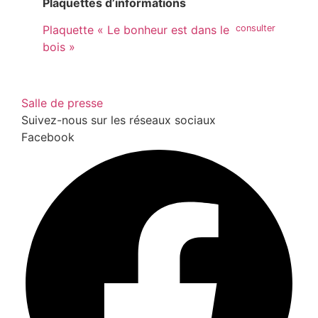
Plaquettes d’informations
Plaquette « Le bonheur est dans le
bois »
Salle de presse
Suivez-nous sur les réseaux sociaux
Facebook