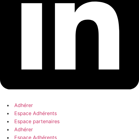
Adhérer
Espace Adhérents
Espace partenaires
Adhérer
Espace Adhérents