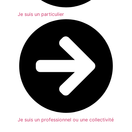
Je suis un particulier
Je suis un professionnel ou une collectivité