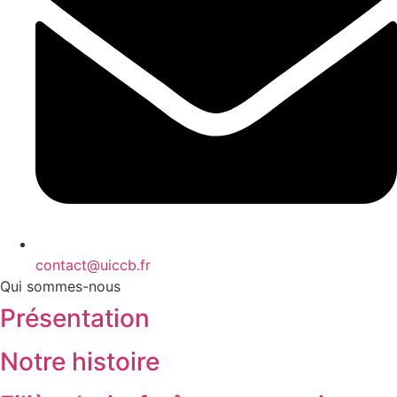
contact@uiccb.fr
Qui sommes-nous
Présentation
Notre histoire