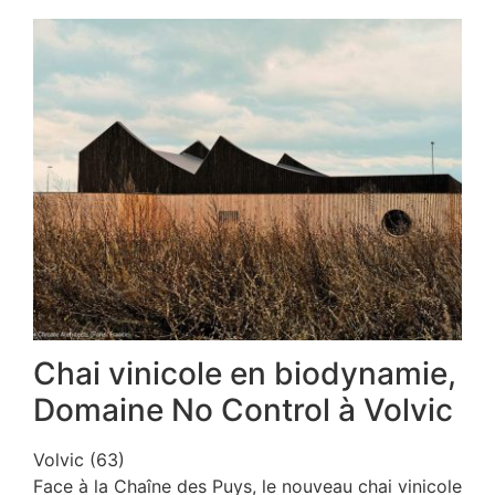
Chai vinicole en biodynamie,
Domaine No Control à Volvic
Volvic (63)
Face à la Chaîne des Puys, le nouveau chai vinicole