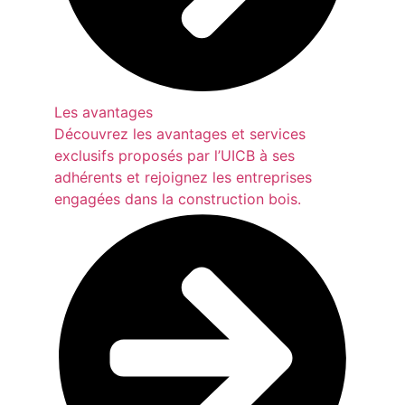
Les avantages
Découvrez les avantages et services
exclusifs proposés par l’UICB à ses
adhérents et rejoignez les entreprises
engagées dans la construction bois.