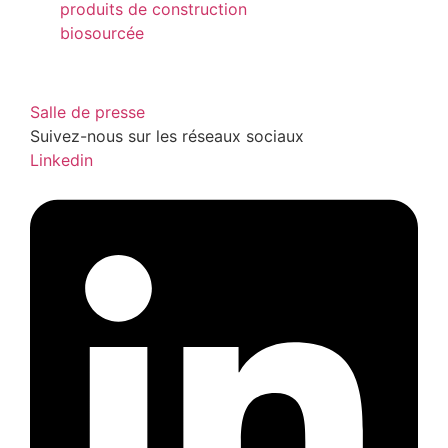
produits de construction
biosourcée
Salle de presse
Suivez-nous sur les réseaux sociaux
Linkedin