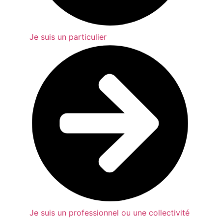
Je suis un particulier
Je suis un professionnel ou une collectivité