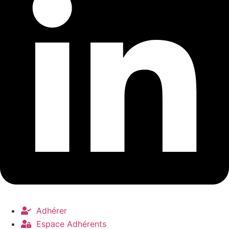
Adhérer
Espace Adhérents