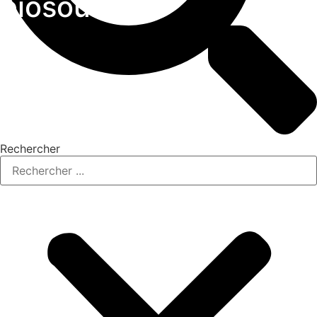
biosourcés
Rechercher