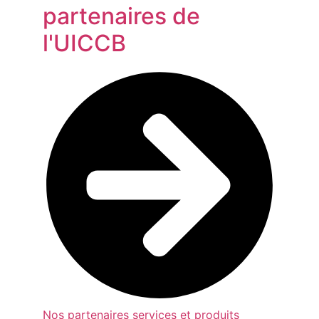
partenaires de
l'UICCB
Nos partenaires services et produits