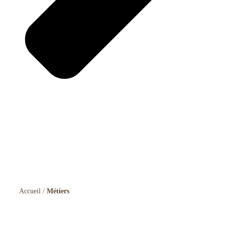
Accueil
/
Métiers