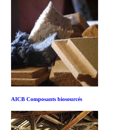
AICB Composants biosourcés