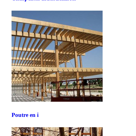
Poutre en i