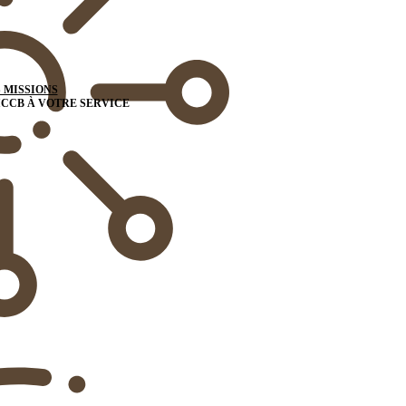
 MISSIONS
ICCB À VOTRE SERVICE