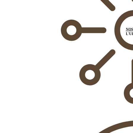
NOS
L'U