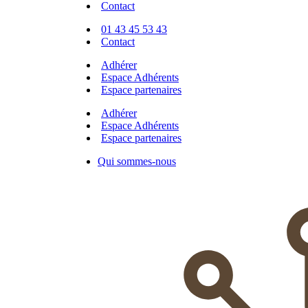
Contact
01 43 45 53 43
Contact
Adhérer
Espace Adhérents
Espace partenaires
Adhérer
Espace Adhérents
Espace partenaires
Qui sommes-nous