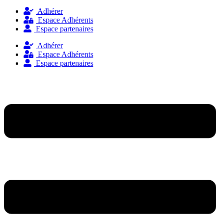
Adhérer
Espace Adhérents
Espace partenaires
Adhérer
Espace Adhérents
Espace partenaires