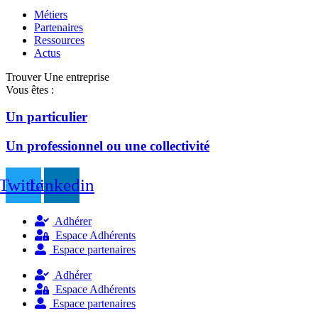
Métiers
Partenaires
Ressources
Actus
Trouver Une entreprise
Vous êtes :
Un particulier
Un professionnel ou une collectivité
Twitter
Linkedin
Adhérer
Espace Adhérents
Espace partenaires
Adhérer
Espace Adhérents
Espace partenaires