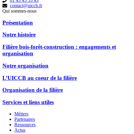
01 43 45 53 43
contact@uiccb.fr
Qui sommes-nous
Présentation
Notre histoire
Filière bois-forêt-construction : engagements et
organisation
Notre organisation
L’UICCB au coeur de la filière
Organisation de la filière
Services et liens utiles
Métiers
Partenaires
Ressources
Actus