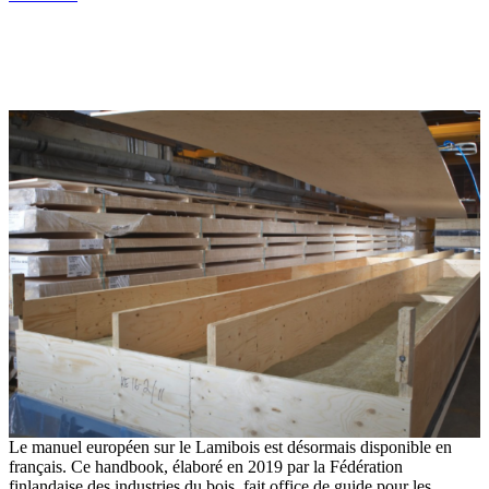
Parution du LVL Handbook en français
Le manuel européen sur le Lamibois est désormais disponible en
français. Ce handbook, élaboré en 2019 par la Fédération
finlandaise des industries du bois, fait office de guide pour les