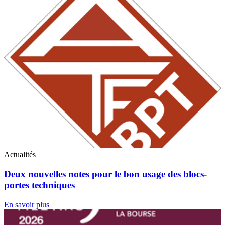
Actualités
Deux nouvelles notes pour le bon usage des blocs-
portes techniques
En savoir plus