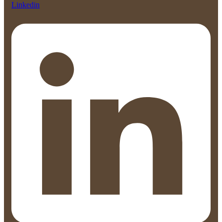
Linkedin