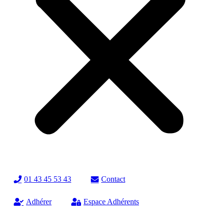
01 43 45 53 43
Contact
Adhérer
Espace Adhérents