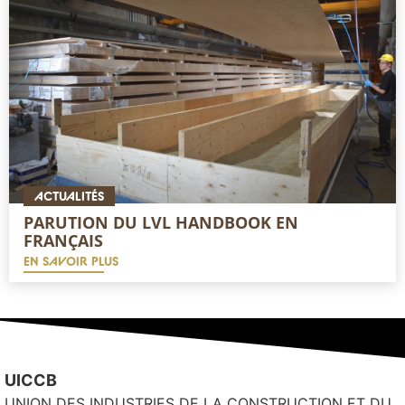
ACTUALITÉS
PARUTION DU LVL HANDBOOK EN
FRANÇAIS
EN SAVOIR PLUS
UICCB
UNION DES INDUSTRIES DE LA CONSTRUCTION ET DU