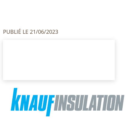
PUBLIÉ LE 21/06/2023
KNAUF INSULATION