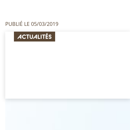
PUBLIÉ LE 05/03/2019
ACTUALITÉS
L’UICB INTÈGRE LE CSF
« INDUSTRIES POUR LA
CONSTRUCTION »