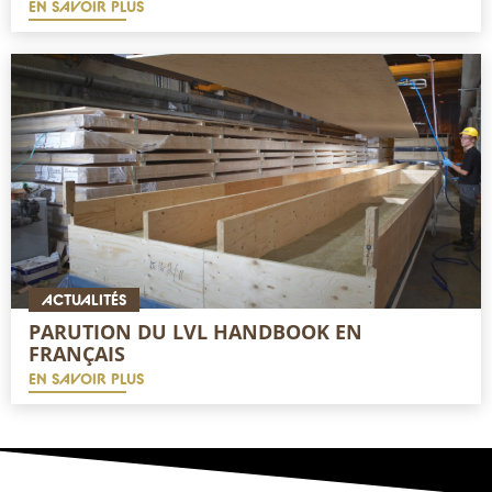
EN SAVOIR PLUS
ACTUALITÉS
PARUTION DU LVL HANDBOOK EN
FRANÇAIS
EN SAVOIR PLUS