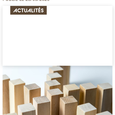
ACTUALITÉS
LE GUIDE POUTRE EN I,
UN ATOUT POUR LA
PAROI OSSATURE BOIS