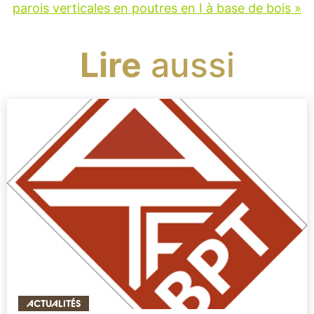
parois verticales en poutres en I à base de bois »
Lire
aussi
ACTUALITÉS