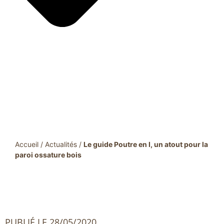
Accueil
/
Actualités
/
Le guide Poutre en I, un atout pour la
paroi ossature bois
PUBLIÉ LE 28/05/2020