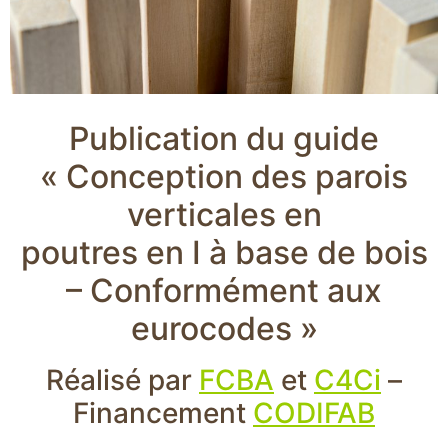
Publication du guide
« Conception des parois
verticales en
poutres en I à base de bois
– Conformément aux
eurocodes »
Réalisé par
FCBA
et
C4Ci
–
Financement
CODIFAB