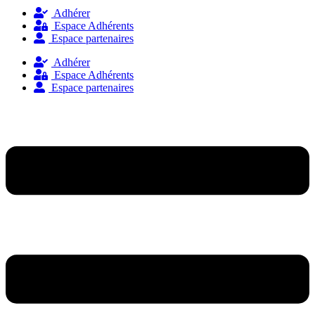
Adhérer
Espace Adhérents
Espace partenaires
Adhérer
Espace Adhérents
Espace partenaires