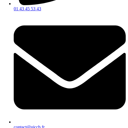
01 43 45 53 43
contact@uiccb.fr