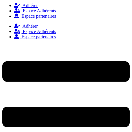
Adhérer
Espace Adhérents
Espace partenaires
Adhérer
Espace Adhérents
Espace partenaires