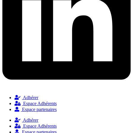
Adhérer
Espace Adhérents
Espace partenaires
Adhérer
Espace Adhérents
Espace partenaires