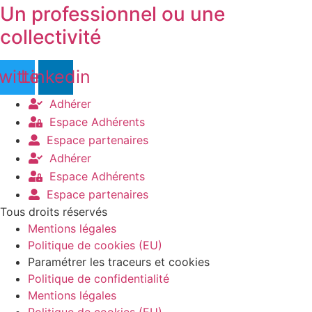
Un professionnel ou une
collectivité
witter
Linkedin
Adhérer
Espace Adhérents
Espace partenaires
Adhérer
Espace Adhérents
Espace partenaires
Tous droits réservés
Mentions légales
Politique de cookies (EU)
Paramétrer les traceurs et cookies
Politique de confidentialité
Mentions légales
Politique de cookies (EU)