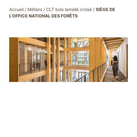
Accueil
/
Métiers
/
CLT bois lamellé croisé
/
SIÈGE DE
L’OFFICE NATIONAL DES FORÊTS
SIÈGE DE L’OFFICE
NATIONAL DES
FORÊTS