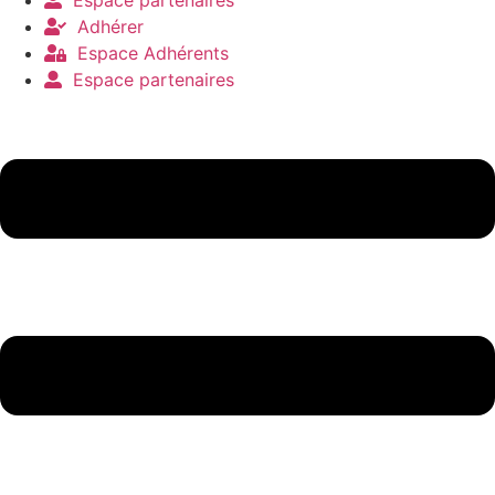
Espace partenaires
Adhérer
Espace Adhérents
Espace partenaires