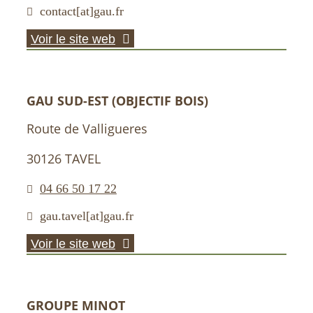
contact[at]gau.fr
Voir le site web
GAU SUD-EST (OBJECTIF BOIS)
Route de Valligueres
30126 TAVEL
04 66 50 17 22
gau.tavel[at]gau.fr
Voir le site web
GROUPE MINOT