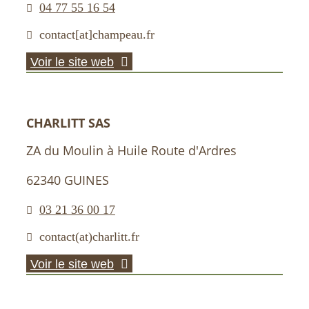
04 77 55 16 54
contact[at]champeau.fr
Voir le site web
CHARLITT SAS
ZA du Moulin à Huile Route d'Ardres
62340 GUINES
03 21 36 00 17
contact(at)charlitt.fr
Voir le site web