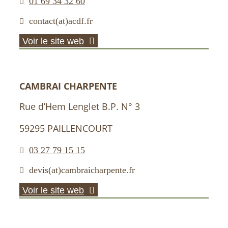
01 69 34 32 60
contact(at)acdf.fr
Voir le site web
CAMBRAI CHARPENTE
Rue d’Hem Lenglet B.P. N° 3
59295 PAILLENCOURT
03 27 79 15 15
devis(at)cambraicharpente.fr
Voir le site web