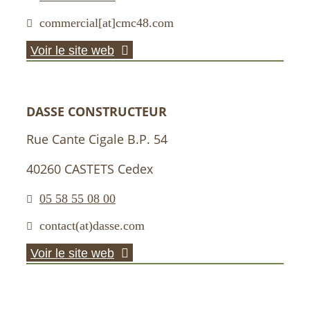
commercial[at]cmc48.com
Voir le site web
DASSE CONSTRUCTEUR
Rue Cante Cigale B.P. 54
40260 CASTETS Cedex
05 58 55 08 00
contact(at)dasse.com
Voir le site web