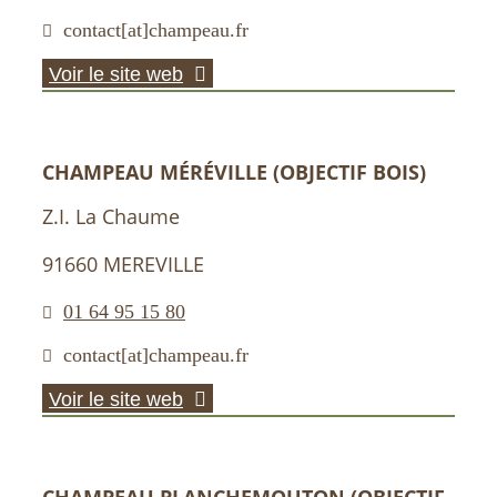
contact[at]champeau.fr
Voir le site web
CHAMPEAU MÉRÉVILLE (OBJECTIF BOIS)
Z.I. La Chaume
91660 MEREVILLE
01 64 95 15 80
contact[at]champeau.fr
Voir le site web