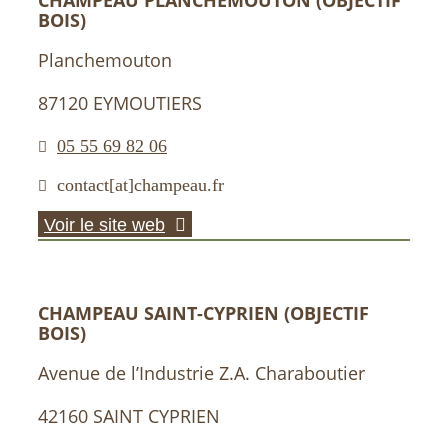
CHAMPEAU PLANCHEMOUTON (OBJECTIF
BOIS)
Planchemouton
87120 EYMOUTIERS
05 55 69 82 06
contact[at]champeau.fr
Voir le site web
CHAMPEAU SAINT-CYPRIEN (OBJECTIF
BOIS)
Avenue de l’Industrie Z.A. Charaboutier
42160 SAINT CYPRIEN