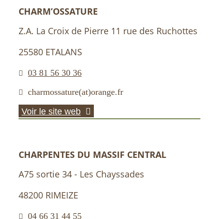
CHARM’OSSATURE
Z.A. La Croix de Pierre 11 rue des Ruchottes
25580 ETALANS
03 81 56 30 36
charmossature(at)orange.fr
Voir le site web
CHARPENTES DU MASSIF CENTRAL
A75 sortie 34 - Les Chayssades
48200 RIMEIZE
04 66 31 44 55