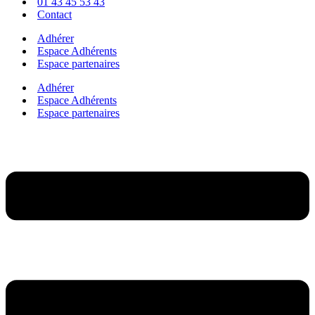
01 43 45 53 43
Contact
Adhérer
Espace Adhérents
Espace partenaires
Adhérer
Espace Adhérents
Espace partenaires