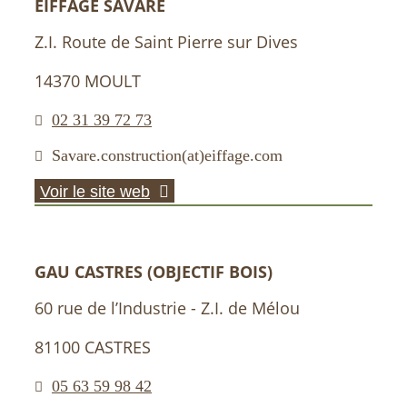
EIFFAGE SAVARE
Z.I. Route de Saint Pierre sur Dives
14370 MOULT
02 31 39 72 73
Savare.construction(at)eiffage.com
Voir le site web
GAU CASTRES (OBJECTIF BOIS)
60 rue de l’Industrie - Z.I. de Mélou
81100 CASTRES
05 63 59 98 42