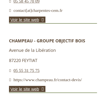
05 58 45 70 09
contact[at]charpentes-cem.fr
Voir le site web
CHAMPEAU - GROUPE OBJECTIF BOIS
Avenue de la Libération
87220 FEYTIAT
05 55 31 75 75
https://www.champeau.fr/contact-devis/
Voir le site web