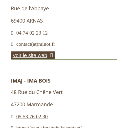
Rue de l’Abbaye
69400 ARNAS
04 74 02 23 12
contact(at)minot.fr
Voir le site web
IMAJ - IMA BOIS
48 Rue du Chêne Vert
47200 Marmande
05 53 76 02 30
https://www.imabois.fr/contact/