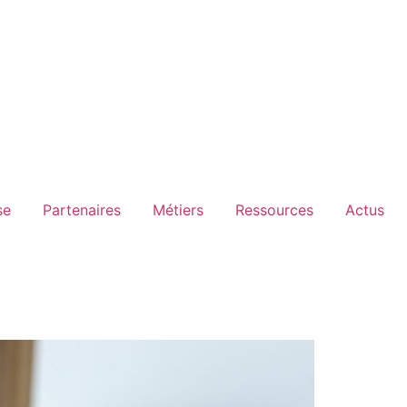
se
Partenaires
Métiers
Ressources
Actus