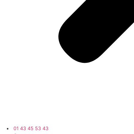
01 43 45 53 43