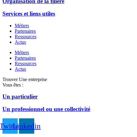
Organisation de la filière
Services et liens utiles
Métiers
Partenaires
Ressources
Actus
Métiers
Partenaires
Ressources
Actus
Trouver Une entreprise
Vous êtes :
Un particulier
Un professionnel ou une collectivité
Twitter
Linkedin