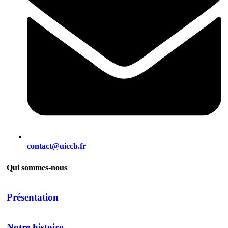
contact@uiccb.fr
Qui sommes-nous
Présentation
Notre histoire