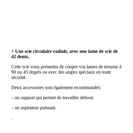
Outillage pour fabriquer une
terrasse en bois
> Une scie circulaire radiale, avec une lame de scie de
42 dents.
Cette scie vous permettra de couper vos lames de terrasse à
90 ou 45 degrés ou avec des angles spéciaux en toute
sécurité.
Deux accessoires sont également recommandés:
– un support qui permet de travailler debout.
– un aspirateur puissant.
.