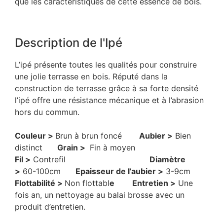
que les caractéristiques de cette essence de bois.
Description de l'Ipé
L’ipé présente toutes les qualités pour construire
une jolie terrasse en bois. Réputé dans la
construction de terrasse grâce à sa forte densité
l’ipé offre une résistance mécanique et à l’abrasion
hors du commun.
Couleur >
Brun à brun foncé
Aubier >
Bien
distinct
Grain >
Fin à moyen
Fil >
Contrefil
Diamètre
>
60-100cm
Epaisseur de l’aubier >
3-9cm
Flottabilité >
Non flottabl
e Entretien >
Une
fois an, un nettoyage au balai brosse avec un
produit d’entretien.