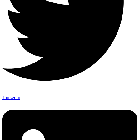
Linkedin