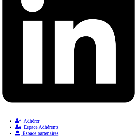
Adhérer
Espace Adhérents
Espace partenaires