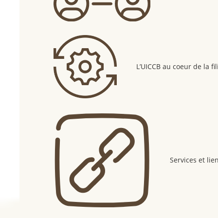
L’UICCB au coeur de la fil
Services et lien