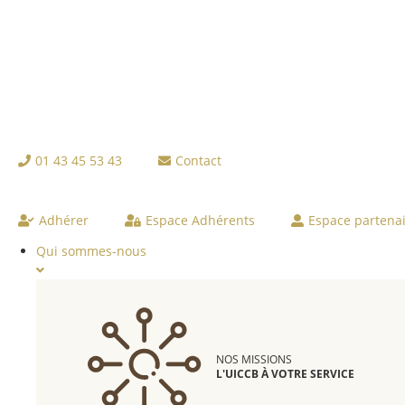
01 43 45 53 43
Contact
Adhérer
Espace Adhérents
Espace partena
Qui sommes-nous
NOS MISSIONS
L'UICCB À VOTRE SERVICE