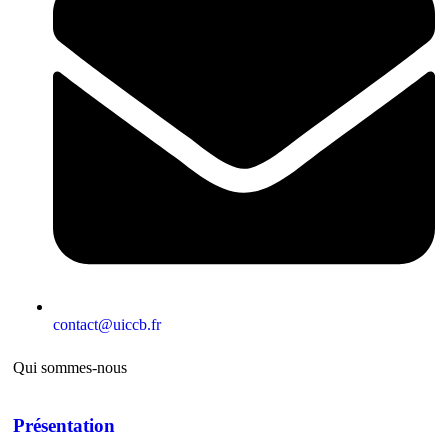
contact@uiccb.fr
Qui sommes-nous
Présentation