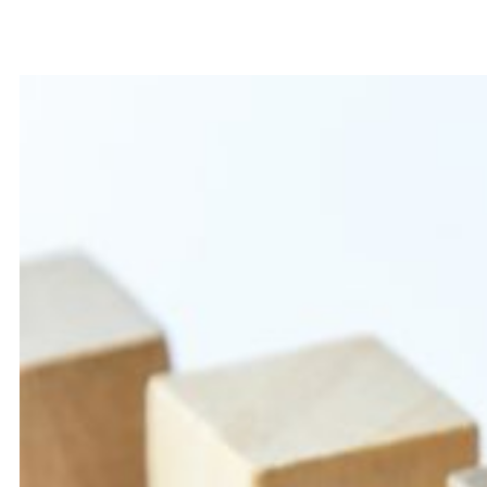
portes en bois sur pivots linteau